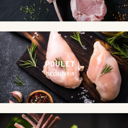
POULET
DÉCOUVRIR