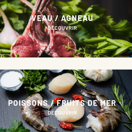
VEAU / AGNEAU
DÉCOUVRIR
POISSONS / FRUITS DE MER
DÉCOUVRIR