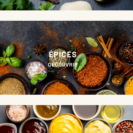
ÉPICES
DÉCOUVRIR