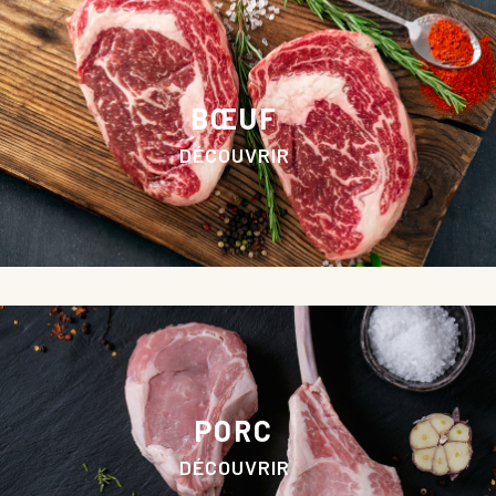
BŒUF
DÉCOUVRIR
PORC
DÉCOUVRIR