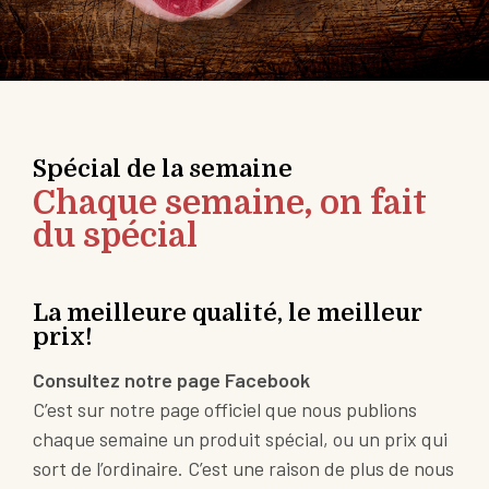
Spécial de la semaine
Chaque semaine, on fait
du spécial
La meilleure qualité, le meilleur
prix!
Consultez notre page Facebook
C’est sur notre page officiel que nous publions
chaque semaine un produit spécial, ou un prix qui
sort de l’ordinaire. C’est une raison de plus de nous