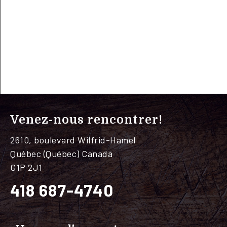
Venez-nous rencontrer!
2610, boulevard Wilfrid-Hamel
Québec (Québec) Canada
G1P 2J1
418 687-4740