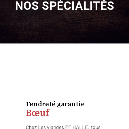
NOS SPÉCIALITÉS
Tendreté garantie
Bœuf
Chez Les viandes PP HALLÉ, tous