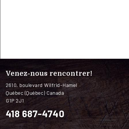
Venez-nous rencontrer!
2610, boulevard Wilfrid-Hamel
Québec (Québec) Canada
G1P 2J1
418 687-4740